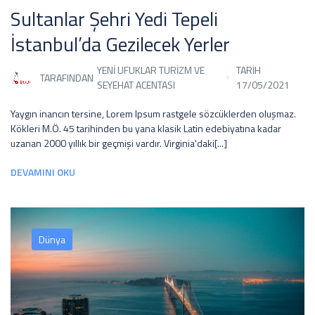
Sultanlar Şehri Yedi Tepeli
İstanbul’da Gezilecek Yerler
YENI UFUKLAR TURIZM VE
TARİH
TARAFINDAN
SEYEHAT ACENTASI
17/05/2021
Yaygın inancın tersine, Lorem Ipsum rastgele sözcüklerden oluşmaz.
Kökleri M.Ö. 45 tarihinden bu yana klasik Latin edebiyatına kadar
uzanan 2000 yıllık bir geçmişi vardır. Virginia'daki[...]
DEVAMINI OKU
Dünya