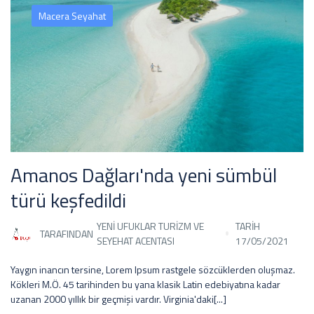
Macera Seyahat
Amanos Dağları'nda yeni sümbül
türü keşfedildi
YENI UFUKLAR TURIZM VE
TARİH
TARAFINDAN
SEYEHAT ACENTASI
17/05/2021
Yaygın inancın tersine, Lorem Ipsum rastgele sözcüklerden oluşmaz.
Kökleri M.Ö. 45 tarihinden bu yana klasik Latin edebiyatına kadar
uzanan 2000 yıllık bir geçmişi vardır. Virginia'daki[...]