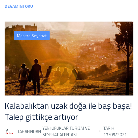
DEVAMINI OKU
Macera Seyahat
Kalabalıktan uzak doğa ile baş başa!
Talep gittikçe artıyor
YENI UFUKLAR TURIZM VE
TARİH
TARAFINDAN
SEYEHAT ACENTASI
17/05/2021