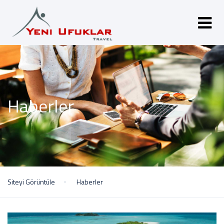
Haberler
Siteyi Görüntüle
Haberler