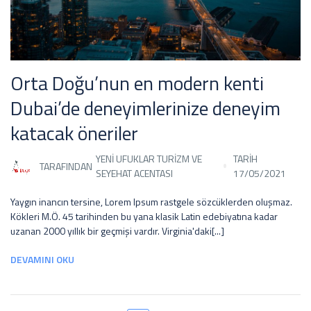
Orta Doğu’nun en modern kenti
Dubai’de deneyimlerinize deneyim
katacak öneriler
YENI UFUKLAR TURIZM VE
TARİH
TARAFINDAN
SEYEHAT ACENTASI
17/05/2021
Yaygın inancın tersine, Lorem Ipsum rastgele sözcüklerden oluşmaz.
Kökleri M.Ö. 45 tarihinden bu yana klasik Latin edebiyatına kadar
uzanan 2000 yıllık bir geçmişi vardır. Virginia'daki[...]
DEVAMINI OKU