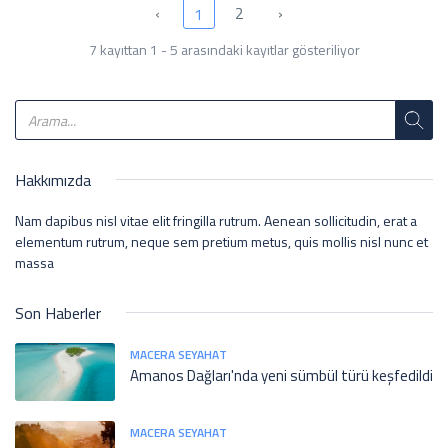
‹
2
›
1
7 kayıttan 1 - 5 arasındaki kayıtlar gösteriliyor
Hakkımızda
Nam dapibus nisl vitae elit fringilla rutrum. Aenean sollicitudin, erat a
elementum rutrum, neque sem pretium metus, quis mollis nisl nunc et
massa
Son Haberler
MACERA SEYAHAT
Amanos Dağları'nda yeni sümbül türü keşfedildi
MACERA SEYAHAT