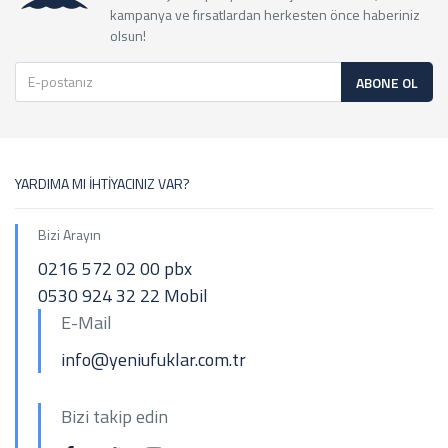
kampanya ve fırsatlardan herkesten önce haberiniz
olsun!
ABONE OL
YARDIMA MI İHTİYACINIZ VAR?
Bizi Arayın
0216 572 02 00 pbx
0530 924 32 22 Mobil
E-Mail
info@yeniufuklar.com.tr
Bizi takip edin