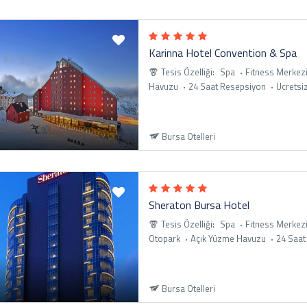
Karinna Hotel Convention & Spa
Tesis Özelliği:
Spa
Fitness Merkez
Havuzu
24 Saat Resepsiyon
Ücretsiz
Bursa Otelleri
Sheraton Bursa Hotel
Tesis Özelliği:
Spa
Fitness Merkez
Otopark
Açık Yüzme Havuzu
24 Saat
Bursa Otelleri