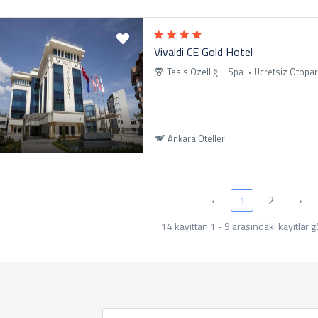
Vivaldi CE Gold Hotel
Tesis Özelliği:
Spa
Ücretsiz Otopar
Ankara Otelleri
‹
2
›
1
14 kayıttan 1 - 9 arasındaki kayıtlar g