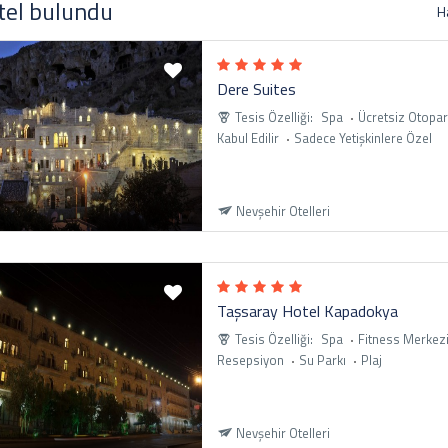
tel bulundu
H
Dere Suites
Tesis Özelliği:
Spa
Ücretsiz Otopar
Kabul Edilir
Sadece Yetişkinlere Özel
Nevşehir Otelleri
Taşsaray Hotel Kapadokya
Tesis Özelliği:
Spa
Fitness Merkez
Resepsiyon
Su Parkı
Plaj
Nevşehir Otelleri