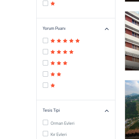
Yorum Puanı
Tesis Tipi
Orman Evleri
Kır Evleri