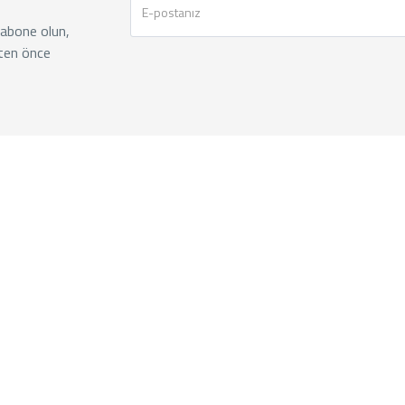
 abone olun,
ten önce