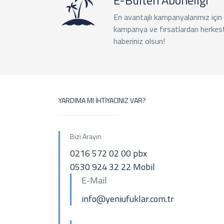
E-Bülten Aboneliği
En avantajlı kampanyalarımız için
kampanya ve fırsatlardan herkes
haberiniz olsun!
YARDIMA MI İHTİYACINIZ VAR?
Bizi Arayın
0216 572 02 00 pbx
0530 924 32 22 Mobil
E-Mail
info@yeniufuklar.com.tr